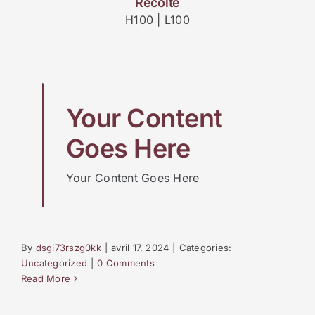
Récolte
H100 | L100
Your Content
Goes Here
Your Content Goes Here
By
dsgi73rszg0kk
|
avril 17, 2024
|
Categories:
Uncategorized
|
0 Comments
Read More