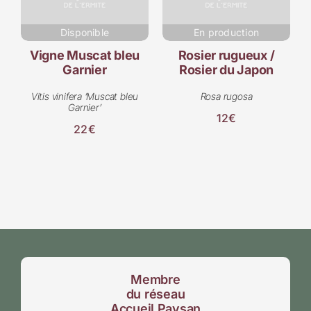
Disponible
En production
Vigne Muscat bleu
Rosier rugueux /
Garnier
Rosier du Japon
Vitis vinifera ‘Muscat bleu
Rosa rugosa
Garnier’
12€
22€
Membre
du réseau
Accueil Paysan