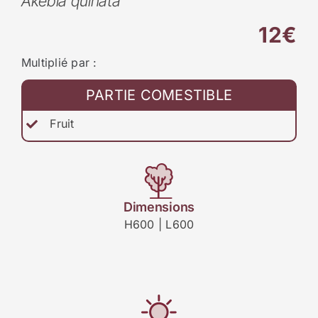
Akebia quinata
12€
Multiplié par :
PARTIE COMESTIBLE
Fruit
Dimensions
H600 | L600