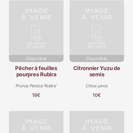
Disponible
Disponible
Pêcher à feuilles
Citronnier Yuzu de
pourpres Rubira
semis
Prunus Persica ‘Rubira’
Citrus junos
18€
10€