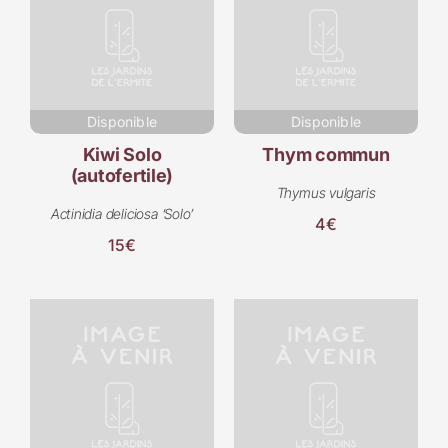
Disponible
Disponible
Kiwi Solo
Thym commun
(autofertile)
Thymus vulgaris
Actinidia deliciosa ‘Solo’
4€
15€