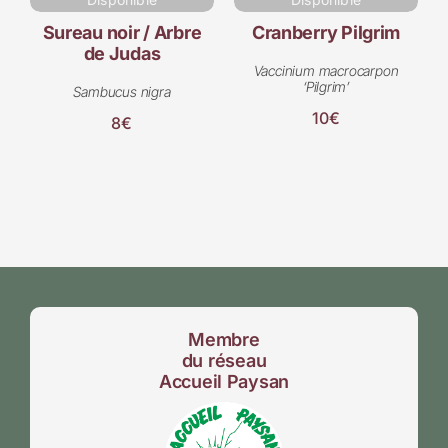
Sureau noir / Arbre
Cranberry Pilgrim
de Judas
Vaccinium macrocarpon
‘Pilgrim’
Sambucus nigra
10€
8€
Membre
du réseau
Accueil Paysan