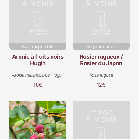
Non disponible
En production
Aronie à fruits noirs
Rosier rugueux /
Hugin
Rosier du Japon
Aronia melanocarpa ‘Hugin’
Rosa rugosa
10€
12€