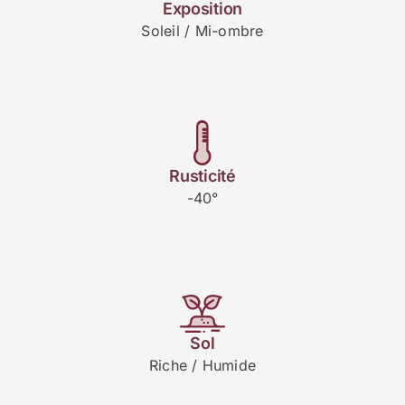
Exposition
Soleil / Mi-ombre
Rusticité
-40°
Sol
Riche / Humide