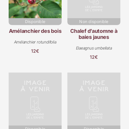
Disponible
Non disponible
Amélanchier des bois
Chalef d’automne à
baies jaunes
Amélanchier rotundifolia
Elaeagnus umbellata
12€
12€
Disponible
Disponible