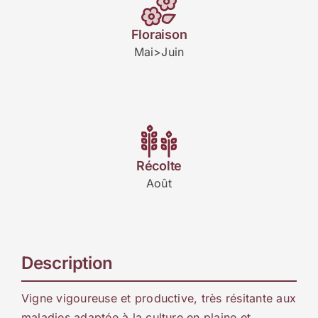
Floraison
Mai>Juin
Récolte
Août
Description
Vigne vigoureuse et productive, très résitante aux
maladies adaptée à la culture en plaine et