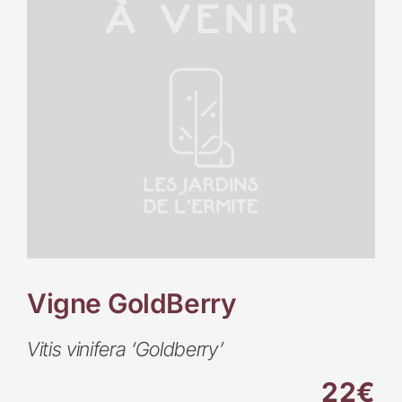
Vigne GoldBerry
Vitis vinifera ‘Goldberry’
22€