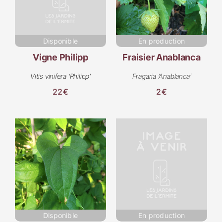
Disponible
En production
Vigne Philipp
Fraisier Anablanca
Vitis vinifera ‘Philipp’
Fragaria ‘Anablanca’
22€
2€
Disponible
En production