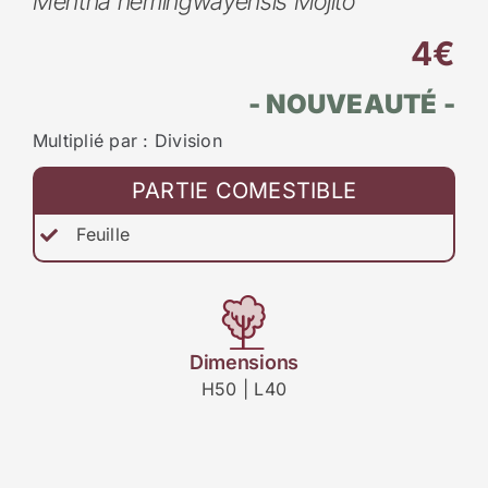
Mentha hemingwayensis Mojito
4€
- NOUVEAUTÉ -
Multiplié par : Division
PARTIE COMESTIBLE
Feuille
Dimensions
H50 | L40