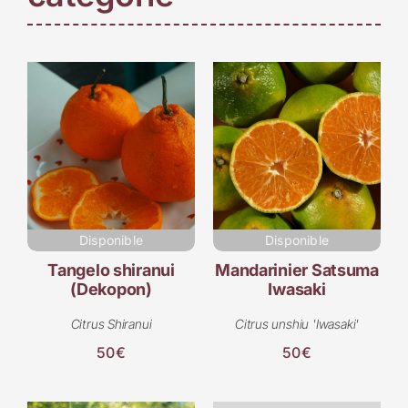
Disponible
Disponible
Tangelo shiranui
Mandarinier Satsuma
(Dekopon)
Iwasaki
Citrus Shiranui
Citrus unshiu 'Iwasaki'
50€
50€