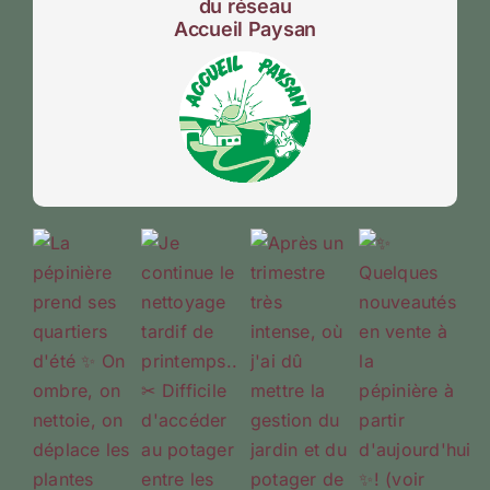
du réseau
Accueil Paysan