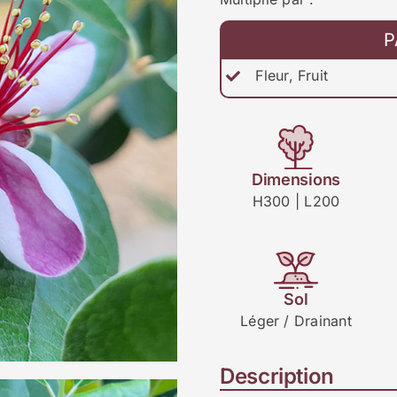
P
Fleur, Fruit
Dimensions
H300 | L200
Sol
Léger / Drainant
Description