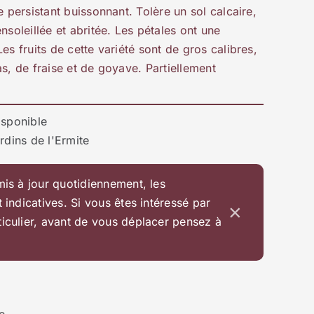
e persistant buissonnant. Tolère un sol calcaire,
nsoleillée et abritée. Les pétales ont une
es fruits de cette variété sont de gros calibres,
as, de fraise et de goyave. Partiellement
isponible
rdins de l'Ermite
mis à jour quotidiennement, les
t indicatives. Si vous êtes intéressé par
×
ticulier, avant de vous déplacer pensez à