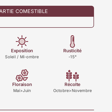
ARTIE COMESTIBLE
Exposition
Rusticité
Soleil / Mi-ombre
-15°
Floraison
Récolte
Mai>Juin
Octobre>Novembre