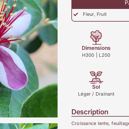
P
Fleur, Fruit
Dimensions
H300 | L200
Sol
Léger / Drainant
Description
Croissance lente, feuillag