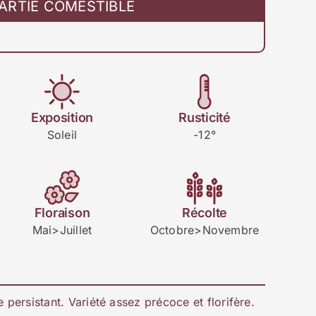
ARTIE COMESTIBLE
Exposition
Rusticité
Soleil
-12°
Floraison
Récolte
Mai>Juillet
Octobre>Novembre
e persistant. Variété assez précoce et florifère.