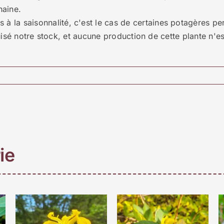
haine.
 à la saisonnalité, c'est le cas de certaines potagères perp
sé notre stock, et aucune production de cette plante n'es
ie