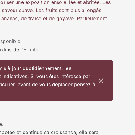
voriser une exposition ensoleillée et abritée. Les
 saveur suave. Les fruits sont plus allongés,
’ananas, de fraise et de goyave. Partiellement
isponible
rdins de l'Ermite
mis à jour quotidiennement, les
t indicatives. Si vous êtes intéressé par
×
ticulier, avant de vous déplacer pensez à
e.
empotée et continue sa croissance, elle sera