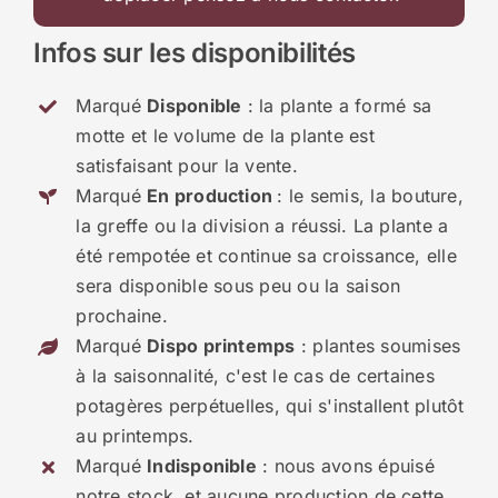
Infos sur les disponibilités
Marqué
Disponible
: la plante a formé sa
motte et le volume de la plante est
satisfaisant pour la vente.
Marqué
En production
: le semis, la bouture,
la greffe ou la division a réussi. La plante a
été rempotée et continue sa croissance, elle
sera disponible sous peu ou la saison
prochaine.
Marqué
Dispo printemps
: plantes soumises
à la saisonnalité, c'est le cas de certaines
potagères perpétuelles, qui s'installent plutôt
au printemps.
Marqué
Indisponible
: nous avons épuisé
notre stock, et aucune production de cette