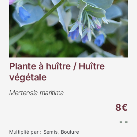
Plante à huître / Huître
végétale
Mertensia maritima
8€
- -
Multiplié par : Semis, Bouture