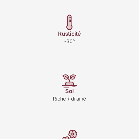
Rusticité
-30°
Sol
Riche / drainé