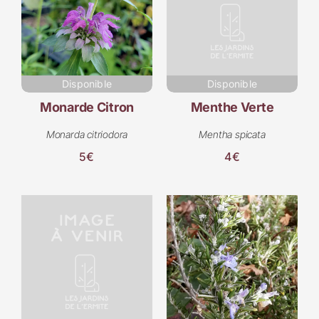
Disponible
Disponible
Monarde Citron
Menthe Verte
Monarda citriodora
Mentha spicata
5€
4€