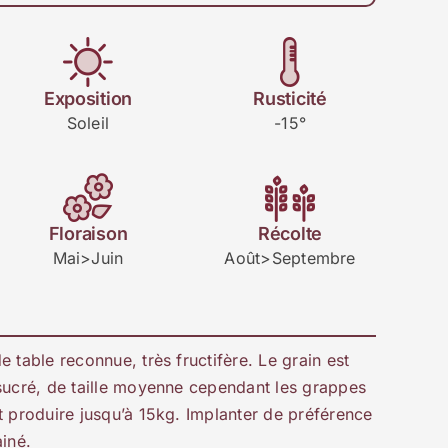
Exposition
Rusticité
Soleil
-15°
Floraison
Récolte
Mai>Juin
Août>Septembre
 table reconnue, très fructifère. Le grain est
sucré, de taille moyenne cependant les grappes
t produire jusqu’à 15kg. Implanter de préférence
ainé.