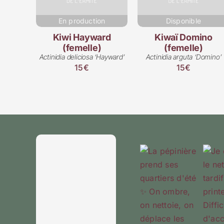
En production
Disponible
Kiwi Hayward
Kiwaï Domino
(femelle)
(femelle)
Actinidia deliciosa ‘Hayward’
Actinidia arguta ‘Domino’
15€
15€