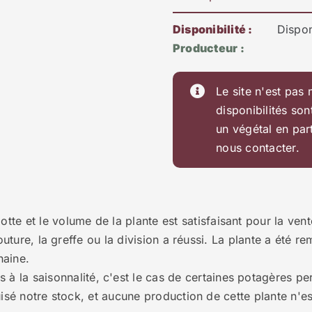
Disponibilité :
Dispon
Producteur :
Le site n'est pas 
disponibilités son
un végétal en par
nous contacter.
otte et le volume de la plante est satisfaisant pour la vent
bouture, la greffe ou la division a réussi. La plante a été r
haine.
 à la saisonnalité, c'est le cas de certaines potagères perp
sé notre stock, et aucune production de cette plante n'es