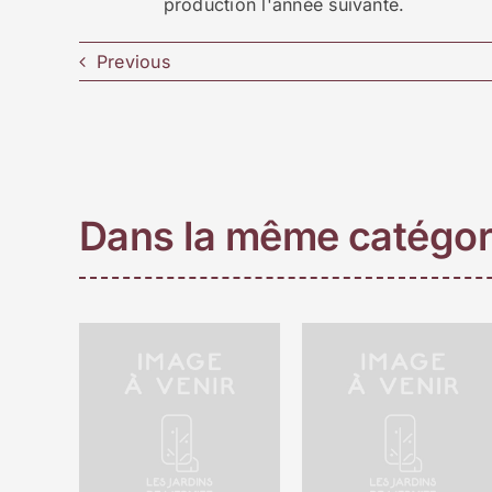
production l'année suivante.
Previous
Dans la même catégor