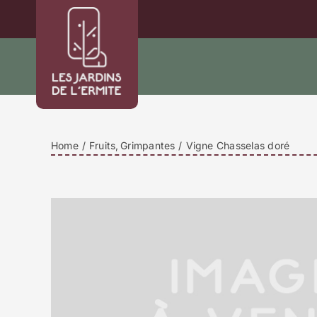
Passer
au
contenu
Home
Fruits
Grimpantes
Vigne Chasselas doré