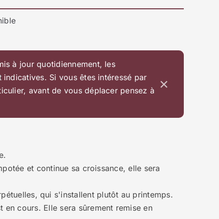
ible
mis à jour quotidiennement, les
t indicatives. Si vous êtes intéressé par
×
ticulier, avant de vous déplacer pensez à
e.
empotée et continue sa croissance, elle sera
étuelles, qui s'installent plutôt au printemps.
t en cours. Elle sera sûrement remise en