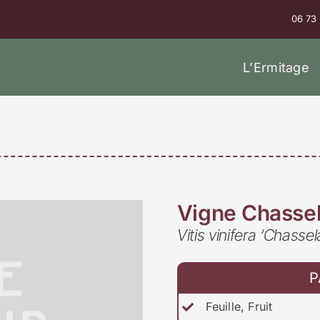
06 73
L’Ermitage
Vigne Chassel
Vitis vinifera ‘Chasse
P
Feuille, Fruit