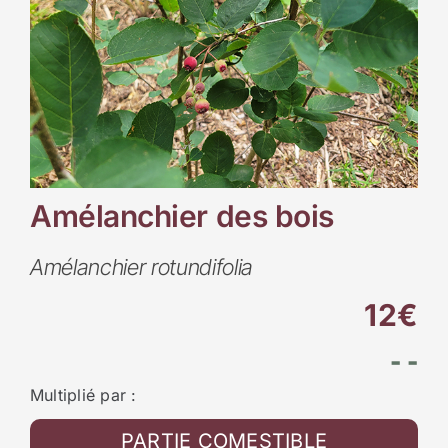
Amélanchier des bois
Amélanchier rotundifolia
12€
- -
Multiplié par :
PARTIE COMESTIBLE