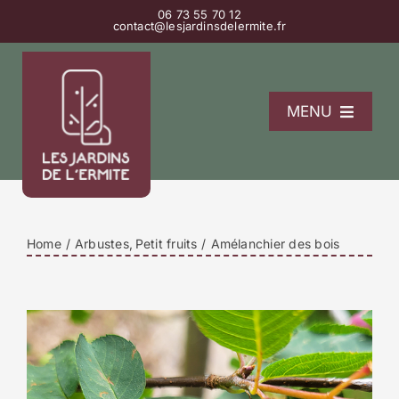
Passer
06 73 55 70 12
contact@lesjardinsdelermite.fr
au
contenu
MENU
L’Ermitage
La pépinière
Les gîtes
Home
Arbustes
Petit fruits
Amélanchier des bois
Contact