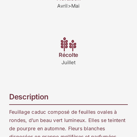
Avril>Mai
Récolte
Juillet
Description
Feuillage caduc composé de feuilles ovales à
rondes, d’un beau vert lumineux. Elles se teintent
de pourpre en automne. Fleurs blanches
disposées en grappe mellifères et parfumées.