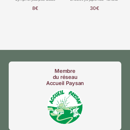
8€
30€
Membre
du réseau
Accueil Paysan