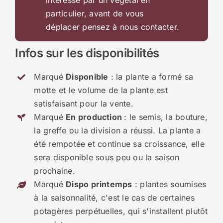
intéressé par un végétal en
particulier, avant de vous
déplacer pensez à nous contacter.
Infos sur les disponibilités
Marqué
Disponible
: la plante a formé sa
motte et le volume de la plante est
satisfaisant pour la vente.
Marqué
En production
: le semis, la bouture,
la greffe ou la division a réussi. La plante a
été rempotée et continue sa croissance, elle
sera disponible sous peu ou la saison
prochaine.
Marqué
Dispo printemps
: plantes soumises
à la saisonnalité, c'est le cas de certaines
potagères perpétuelles, qui s'installent plutôt