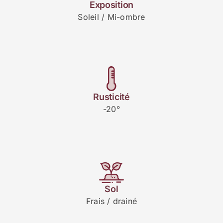
Exposition
Soleil / Mi-ombre
Rusticité
-20°
Sol
Frais / drainé