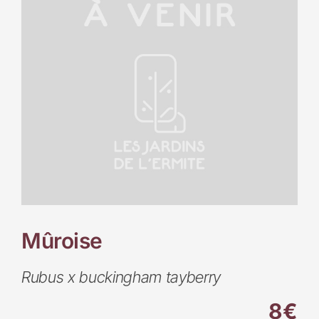
Mûroise
Rubus x buckingham tayberry
8€