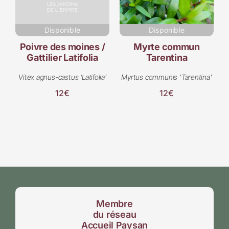
Disponible
Disponible
Poivre des moines /
Myrte commun
Gattilier Latifolia
Tarentina
Vitex agnus-castus ‘Latifolia’
Myrtus communis 'Tarentina'
12€
12€
Membre
du réseau
Accueil Paysan