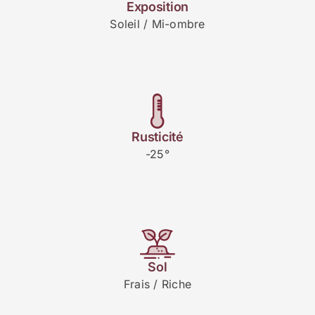
Exposition
Soleil / Mi-ombre
Rusticité
-25°
Sol
Frais / Riche