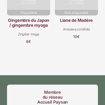
Disponible
Non disponible
Gingembre du Japon
Liane de Madère
/ gingembre myoga
Anredera cordifolia
Zingiber mioga
10€
8€
Membre
du réseau
Accueil Paysan