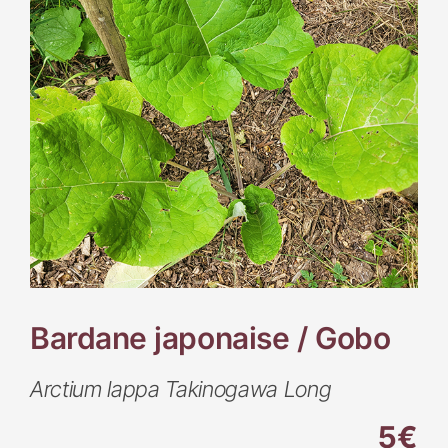
Bardane japonaise / Gobo
Arctium lappa Takinogawa Long
5€