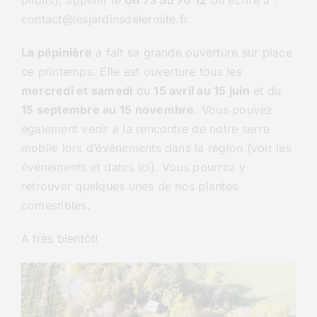
pilotis), appeler le
06 73 55 70 12
ou écrire à :
contact@lesjardinsdelermite.fr
La pépinière
a fait sa grande ouverture sur place
ce printemps. Elle est ouverture tous les
mercredi et samedi
du
15 avril au 15 juin
et du
15 septembre au 15 novembre
. Vous pouvez
également venir à la rencontre de notre serre
mobile lors d’événements dans la région (voir les
événements et dates
ici
). Vous pourrez y
retrouver quelques unes de nos plantes
comestibles.
A très bientôt!