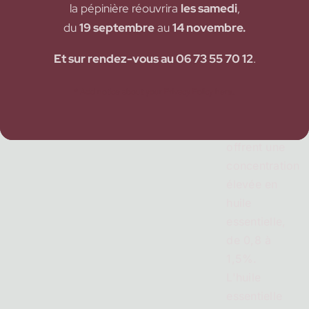
la pépinière réouvrira
les samedi
,
du
19 septembre
au
14 novembre.
Et sur rendez-vous au 06 73 55 70 12
.
* Add notice about your Privacy Policy here.